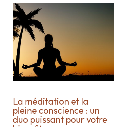
La méditation et la
pleine conscience : un
duo puissant pour votre