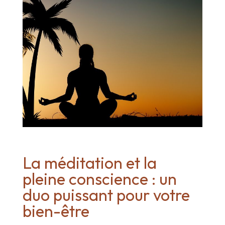
La méditation et la
pleine conscience : un
duo puissant pour votre
bien-être