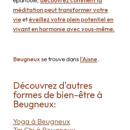
méditation peut transformer votre
vie
et
éveillez votre plein potentiel en
vivant en harmonie avec vous-même.
Beugneux
se trouve dans
l'Aisne
.
Découvrez d'autres
formes de bien-être à
Beugneux:
Yoga à Beugneux
Tai Chi à Beugneux