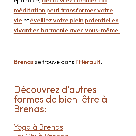
méditation peut transformer votre
vie
et
éveillez votre plein potentiel en
vivant en harmonie avec vous-même.
Brenas
se trouve dans
l'Hérault
.
Découvrez d'autres
formes de bien-être à
Brenas:
Yoga à Brenas
Tai Chi à Brenas