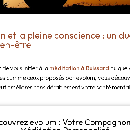
n et la pleine conscience : un d
ien-être
de vous initier à la
méditation à Buissard
ou que v
ires comme ceux proposés par evolum, vous décou
peut améliorer considérablement votre santé mental
couvrez evolum : Votre Compagnon
Méditation Personnalisé