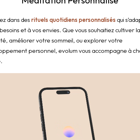
ez dans des
rituels quotidiens personnalisés
qui s’ada
besoins et à vos envies. Que vous souhaitiez cultiver l
ité, améliorer votre sommeil, ou explorer votre
oppement personnel, evolum vous accompagne à c
.