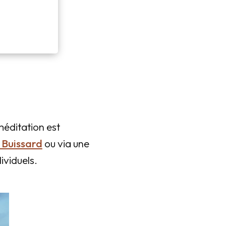
méditation est
 Buissard
ou via une
ividuels.