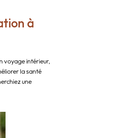
ation à
n voyage intérieur,
éliorer la santé
erchiez une