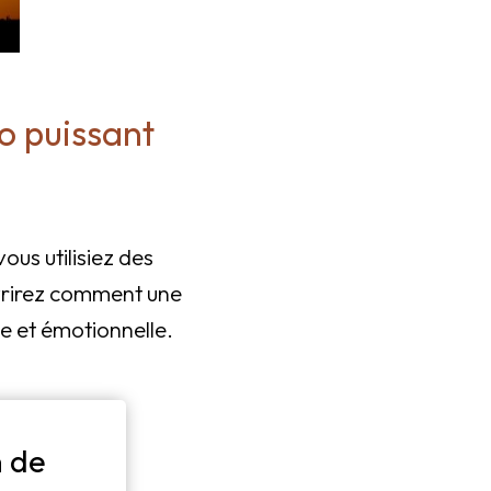
uo puissant
ous utilisiez des
vrirez comment une
e et émotionnelle.
 de