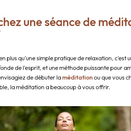
chez une séance de médit
?
en plus qu'une simple pratique de relaxation, c'est u
onde de l'esprit, et une méthode puissante pour am
nvisagiez de débuter la
méditation
ou que vous ch
ible, la méditation a beaucoup à vous offrir.