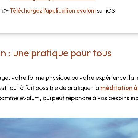
👉
Téléchargez l’application evolum
sur iOS
n : une pratique pour tous
âge, votre forme physique ou votre expérience, la 
est tout à fait possible de pratiquer la
méditation à
 comme evolum, qui peut répondre à vos besoins ind