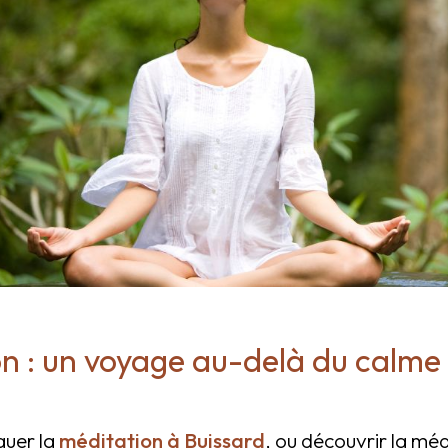
n : un voyage au-delà du calme
uer la
méditation à Buissard
, ou découvrir la méd