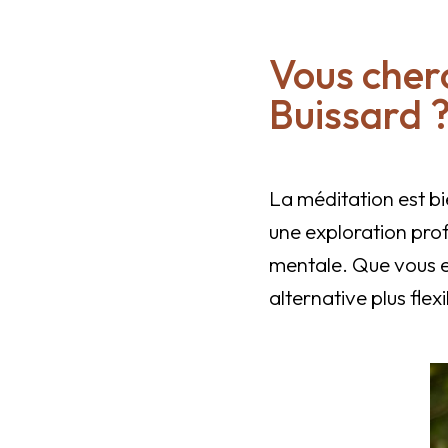
Vous cher
Buissard 
La méditation est bi
une exploration prof
mentale. Que vous e
alternative plus flex