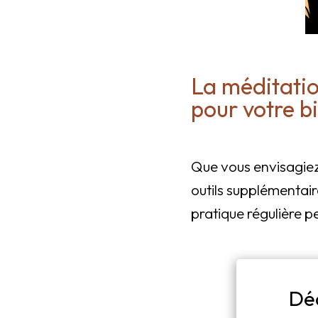
La méditatio
pour votre b
Que vous envisagiez 
outils supplémenta
pratique régulière 
Dé