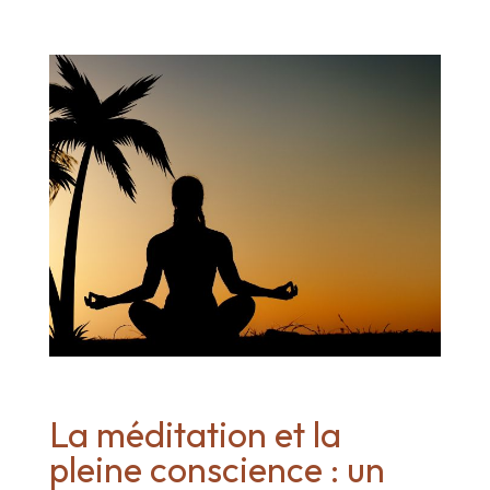
La méditation et la
pleine conscience : un