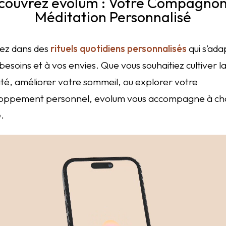
couvrez evolum : Votre Compagnon
Méditation Personnalisé
ez dans des
rituels quotidiens personnalisés
qui s’ada
besoins et à vos envies. Que vous souhaitiez cultiver l
ité, améliorer votre sommeil, ou explorer votre
oppement personnel, evolum vous accompagne à c
.