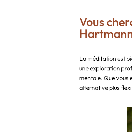
Vous cher
Hartmanns
La méditation est bi
une exploration prof
mentale. Que vous e
alternative plus flex