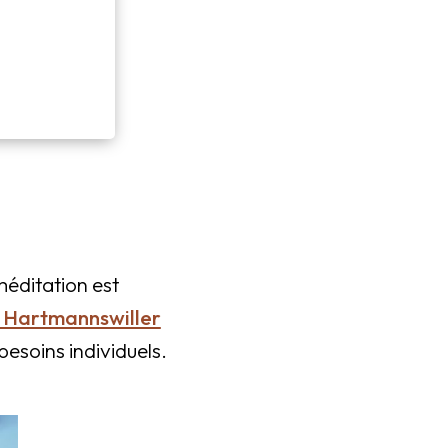
méditation est
 Hartmannswiller
esoins individuels.