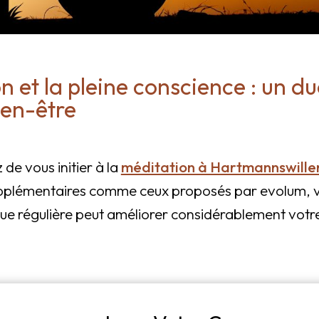
n et la pleine conscience : un d
ien-être
de vous initier à la
méditation à Hartmannswille
s supplémentaires comme ceux proposés par evolum, 
e régulière peut améliorer considérablement votr