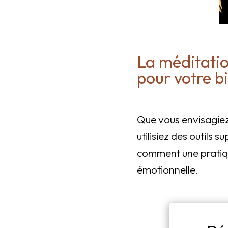
La méditatio
pour votre b
Que vous envisagiez 
utilisiez des outil
comment une pratiqu
émotionnelle.