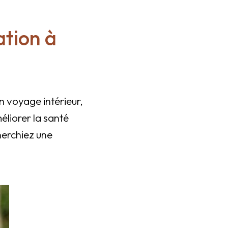
ation à
n voyage intérieur,
éliorer la santé
erchiez une