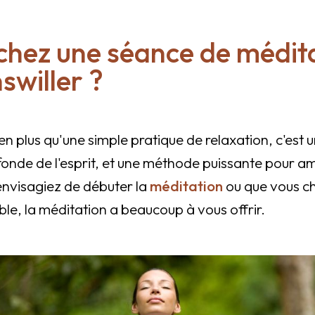
chez une séance de médit
willer ?
en plus qu'une simple pratique de relaxation, c'est u
onde de l'esprit, et une méthode puissante pour am
nvisagiez de débuter la
méditation
ou que vous ch
ible, la méditation a beaucoup à vous offrir.