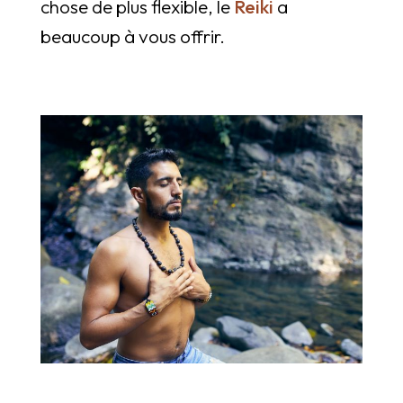
chose de plus flexible, le
Reiki
a
beaucoup à vous offrir.