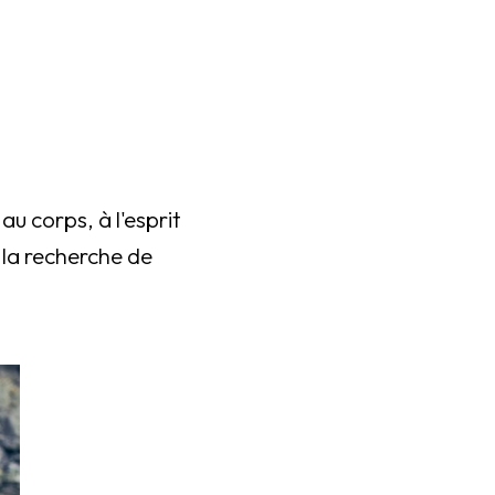
à
u corps, à l'esprit
 la recherche de