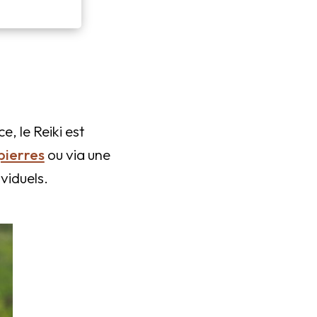
, le Reiki est
epierres
ou via une
viduels.