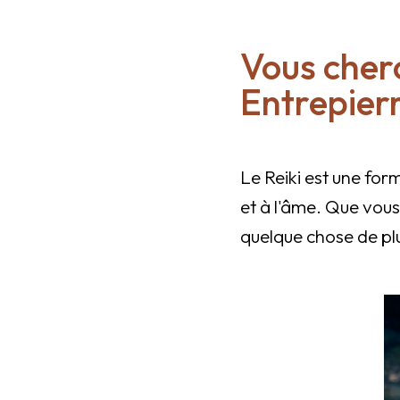
Vous cher
Entrepier
Le Reiki est une for
et à l'âme. Que vous
quelque chose de plus