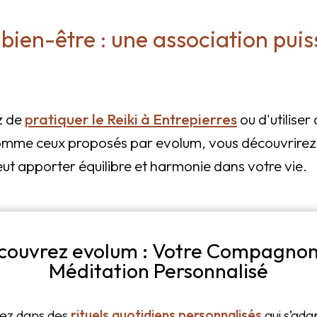
e bien-être : une association pui
z de
pratiquer le Reiki à Entrepierres
ou d'utiliser 
mme ceux proposés par evolum, vous découvrire
eut apporter équilibre et harmonie dans votre vie.
couvrez evolum : Votre Compagnon
Méditation Personnalisé
ez dans des
rituels quotidiens personnalisés
qui s’ada