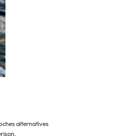
oches alternatives
rison.