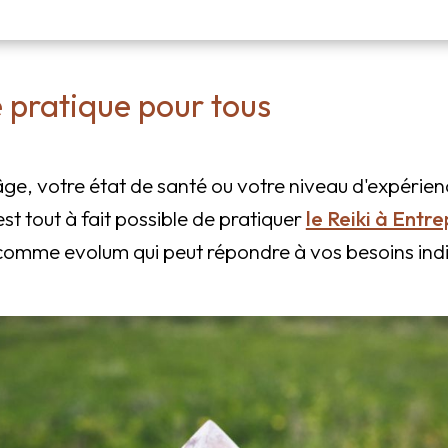
e pratique pour tous
âge, votre état de santé ou votre niveau d'expérience
 est tout à fait possible de pratiquer
le Reiki à Entr
 comme evolum qui peut répondre à vos besoins indi