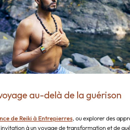
n voyage au-delà de la guérison
nce de Reiki à Entrepierres
, ou explorer des appr
 invitation à un voyage de transformation et de gué