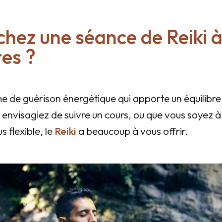
chez une séance de Reiki 
res ?
me de guérison énergétique qui apporte un équilibre a
 envisagiez de suivre un cours, ou que vous soyez à
 flexible, le
Reiki
a beaucoup à vous offrir.