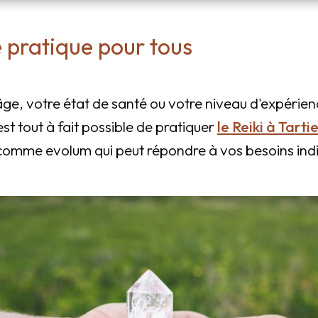
e pratique pour tous
âge, votre état de santé ou votre niveau d'expérience
 est tout à fait possible de pratiquer
le Reiki à Tarti
 comme evolum qui peut répondre à vos besoins indi