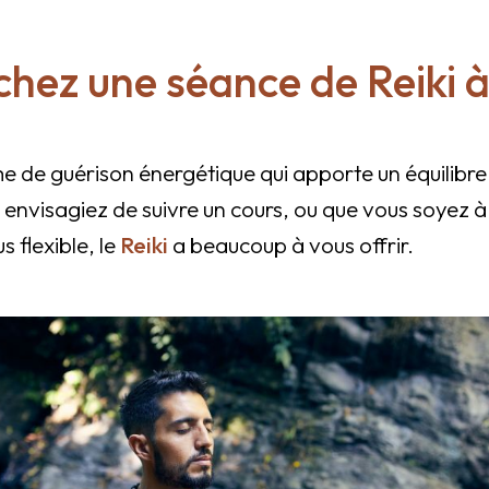
hez une séance de Reiki à 
me de guérison énergétique qui apporte un équilibre a
 envisagiez de suivre un cours, ou que vous soyez à
 flexible, le
Reiki
a beaucoup à vous offrir.