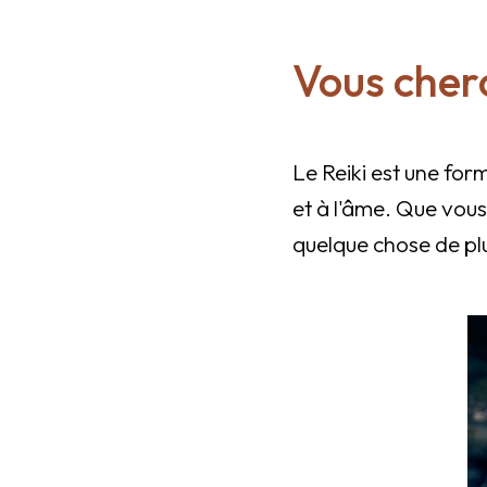
Vous cherc
Le Reiki est une for
et à l'âme. Que vous
quelque chose de plus