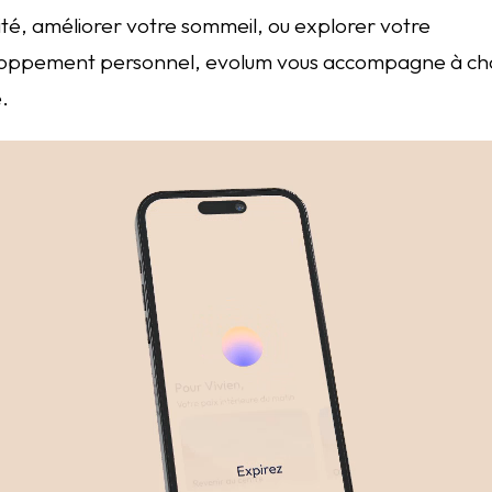
ité, améliorer votre sommeil, ou explorer votre
oppement personnel, evolum vous accompagne à c
.