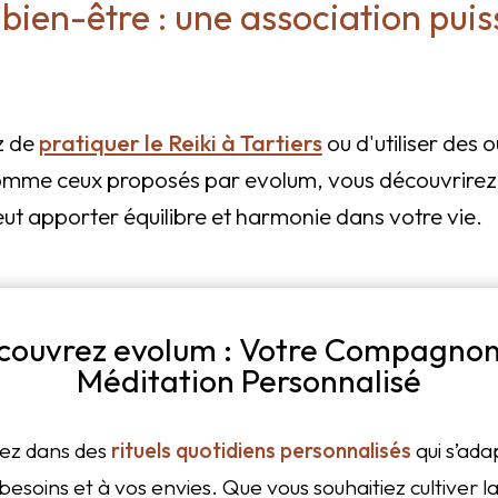
e bien-être : une association pui
z de
pratiquer le Reiki à Tartiers
ou d'utiliser des o
mme ceux proposés par evolum, vous découvrire
eut apporter équilibre et harmonie dans votre vie.
couvrez evolum : Votre Compagnon
Méditation Personnalisé
ez dans des
rituels quotidiens personnalisés
qui s’ada
besoins et à vos envies. Que vous souhaitiez cultiver l