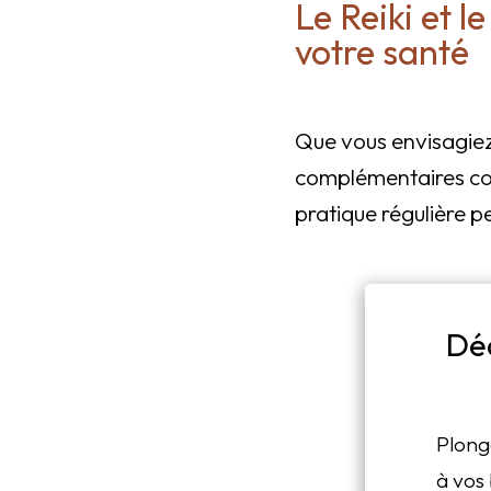
Le Reiki et l
votre santé
Que vous envisagie
complémentaires co
pratique régulière p
Dé
Plong
à vos 