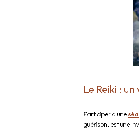
Le Reiki : u
Participer à une
séa
guérison, est une in