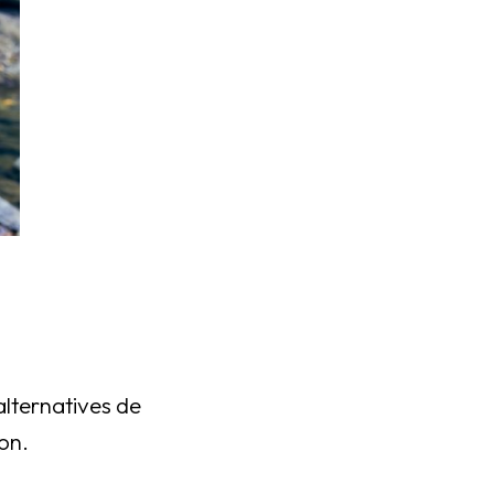
alternatives de
on.