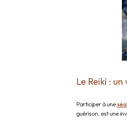
Le Reiki : u
Participer à une
séa
guérison, est une in