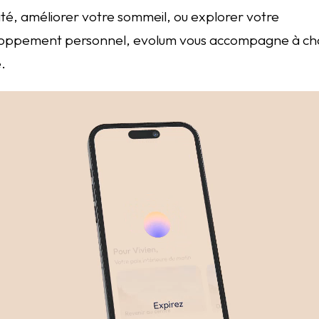
ité, améliorer votre sommeil, ou explorer votre
oppement personnel, evolum vous accompagne à c
.