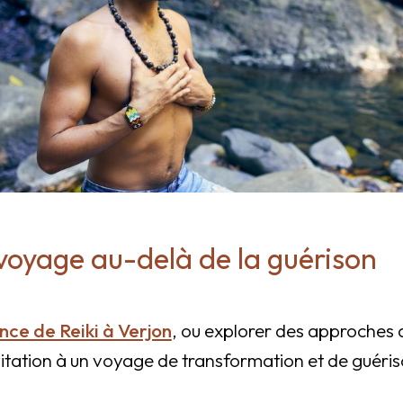
n voyage au-delà de la guérison
nce de Reiki à Verjon
, ou explorer des approches 
vitation à un voyage de transformation et de guéris