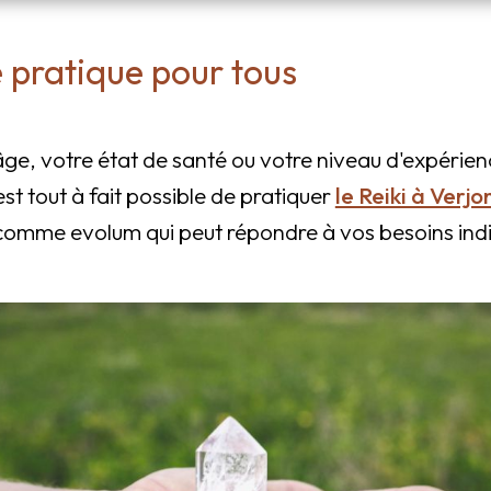
e pratique pour tous
âge, votre état de santé ou votre niveau d'expérience
 est tout à fait possible de pratiquer
le Reiki à Verjo
 comme evolum qui peut répondre à vos besoins indi