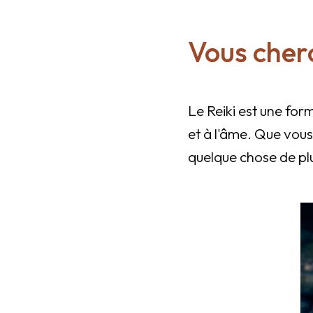
Vous cherc
Le Reiki est une for
et à l'âme. Que vous
quelque chose de plus