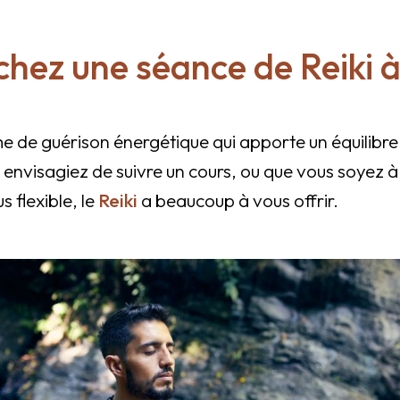
hez une séance de Reiki à
me de guérison énergétique qui apporte un équilibre a
 envisagiez de suivre un cours, ou que vous soyez à
 flexible, le
Reiki
a beaucoup à vous offrir.