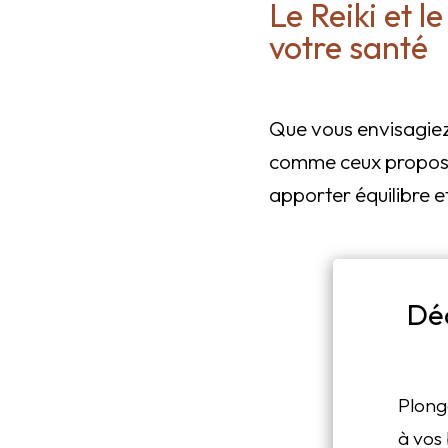
Le Reiki et l
votre santé
Que vous envisagie
comme ceux proposé
apporter équilibre e
Dé
Plong
à vos 