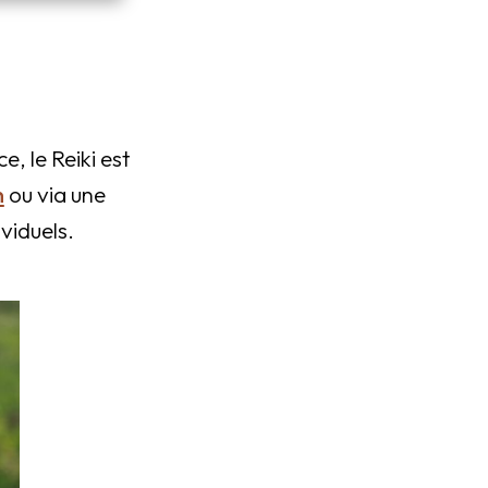
, le Reiki est
n
ou via une
viduels.