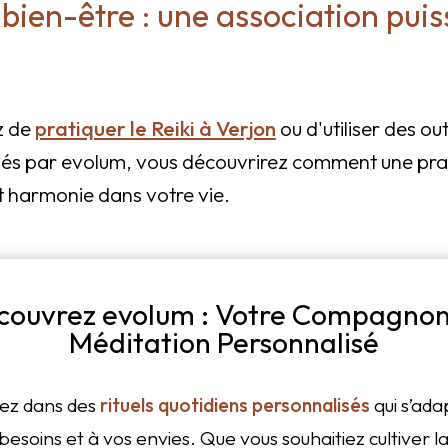
e bien-être : une association pui
z de
pratiquer le Reiki à Verjon
ou d'utiliser des o
s par evolum, vous découvrirez comment une prati
t harmonie dans votre vie.
couvrez evolum : Votre Compagnon
Méditation Personnalisé
ez dans des
rituels quotidiens personnalisés
qui s’ada
besoins et à vos envies. Que vous souhaitiez cultiver l