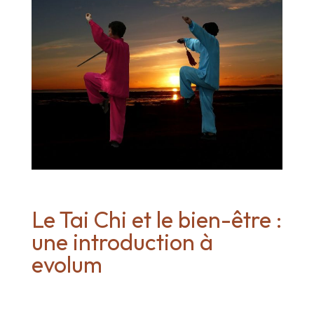
Le Tai Chi et le bien-être :
une introduction à
evolum