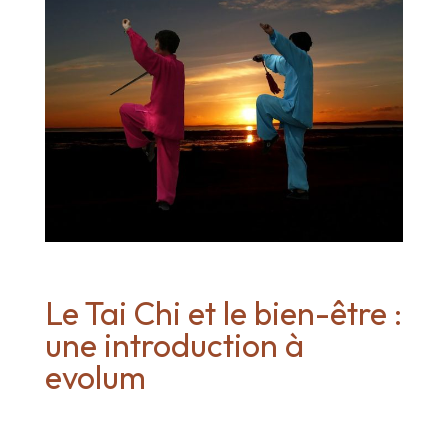
Le Tai Chi et le bien-être :
une introduction à
evolum