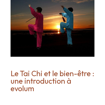
Le Tai Chi et le bien-être :
une introduction à
evolum