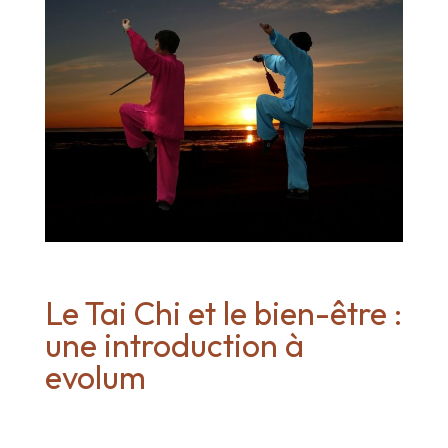
Le Tai Chi et le bien-être :
une introduction à
evolum